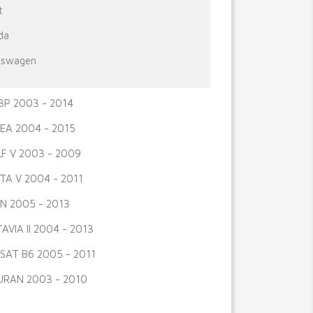
t
da
kswagen
8P 2003 - 2014
EA 2004 - 2015
F V 2003 - 2009
TA V 2004 - 2011
N 2005 - 2013
AVIA II 2004 - 2013
SAT B6 2005 - 2011
RAN 2003 - 2010