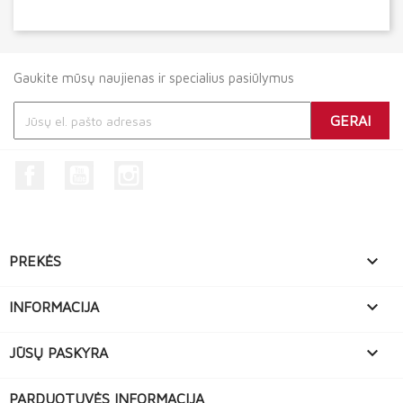
Gaukite mūsų naujienas ir specialius pasiūlymus
Facebook
YouTube
Instagram

PREKĖS

INFORMACIJA

JŪSŲ PASKYRA
PARDUOTUVĖS INFORMACIJA