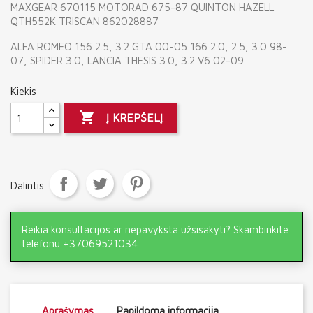
MAXGEAR 670115 MOTORAD 675-87 QUINTON HAZELL
QTH552K TRISCAN 862028887
ALFA ROMEO 156 2.5, 3.2 GTA 00-05 166 2.0, 2.5, 3.0 98-
07, SPIDER 3.0, LANCIA THESIS 3.0, 3.2 V6 02-09
Kiekis

Į KREPŠELĮ
Dalintis
Reikia konsultacijos ar nepavyksta užsisakyti? Skambinkite
telefonu +37069521034
Aprašymas
Papildoma informacija