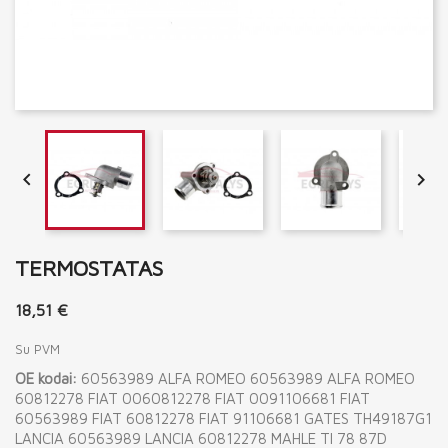


TERMOSTATAS
18,51 €
Su PVM
OE kodai:
60563989 ALFA ROMEO 60563989 ALFA ROMEO
60812278 FIAT 0060812278 FIAT 0091106681 FIAT
60563989 FIAT 60812278 FIAT 91106681 GATES TH49187G1
LANCIA 60563989 LANCIA 60812278 MAHLE TI 78 87D