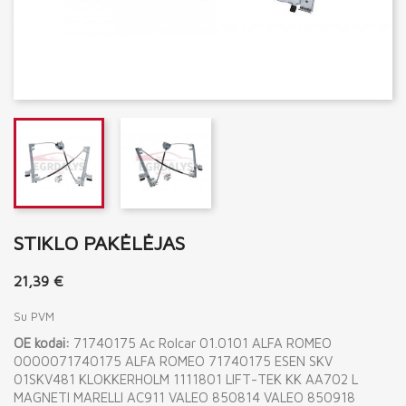
STIKLO PAKĖLĖJAS
21,39 €
Su PVM
OE kodai:
71740175 Ac Rolcar 01.0101 ALFA ROMEO
0000071740175 ALFA ROMEO 71740175 ESEN SKV
01SKV481 KLOKKERHOLM 1111801 LIFT-TEK KK AA702 L
MAGNETI MARELLI AC911 VALEO 850814 VALEO 850918