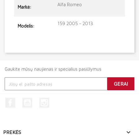
Alfa Romeo
Markė:
159 2005 - 2013
Modelis:
Gaukite mūsų naujienas ir specialius pasiūlymus
Facebook
YouTube
Instagram

PREKĖS