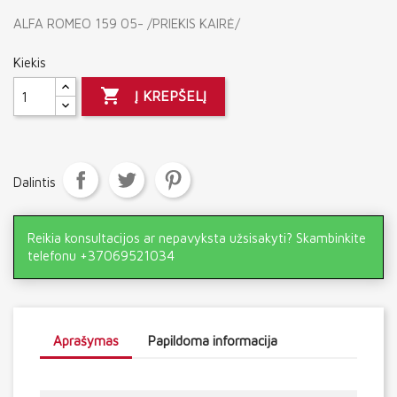
ALFA ROMEO 159 05- /PRIEKIS KAIRĖ/
Kiekis

Į KREPŠELĮ
Dalintis
Reikia konsultacijos ar nepavyksta užsisakyti? Skambinkite
telefonu +37069521034
Aprašymas
Papildoma informacija