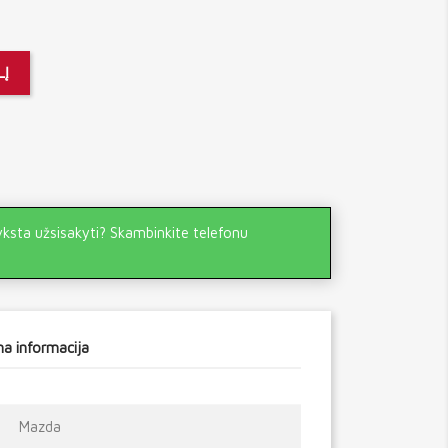
LĮ
yksta užsisakyti? Skambinkite telefonu
a informacija
Mazda