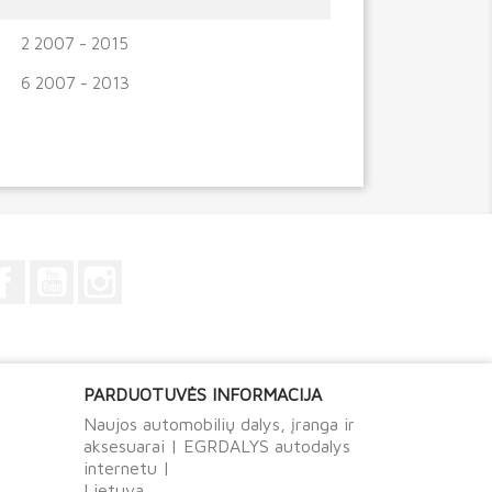
2 2007 - 2015
6 2007 - 2013
Facebook
YouTube
Instagram
PARDUOTUVĖS INFORMACIJA
Naujos automobilių dalys, įranga ir
aksesuarai | EGRDALYS autodalys
internetu |
Lietuva