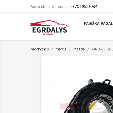
Paskambinkite mums:
+37069521034
PAIEŠKA PAGA
Pagrindinis
Markė
Mazda
AIRBAG ŠLE