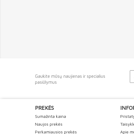
Gaukite mūsų naujienas ir specialius
pasiūlymus
PREKĖS
INFO
Sumažinta kaina
Prista
Naujos prekės
Taisykl
Perkamiausios prekės
Apie m